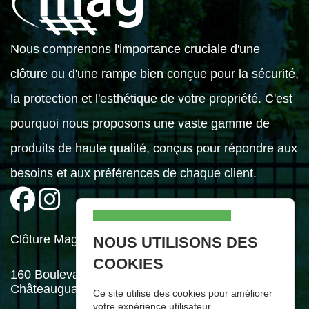
Nous comprenons l'importance cruciale d'une
clôture ou d'une rampe bien conçue pour la sécurité,
la protection et l'esthétique de votre propriété. C'est
pourquoi nous proposons une vaste gamme de
produits de haute qualité, conçus pour répondre aux
besoins et aux préférences de chaque client.
Clôture Mag Inc.
NOUS UTILISONS DES
COOKIES
160 Boulevard Industriel,
Châteauguay (Québec) J6J 4Z2
Ce site utilise des cookies pour améliorer
votre expérience utilisateur.