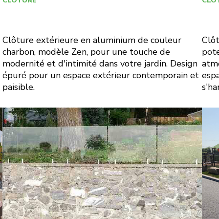
CLÔTURE
CLÔ
Clôture extérieure en aluminium de couleur
Clôt
charbon, modèle Zen, pour une touche de
pote
modernité et d'intimité dans votre jardin. Design
atmo
épuré pour un espace extérieur contemporain et
espa
paisible.
s'ha