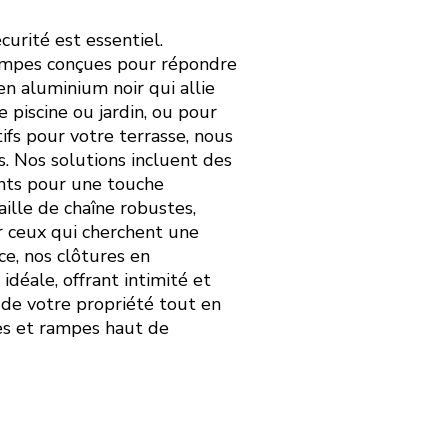
curité est essentiel.
ampes conçues pour répondre
en aluminium noir qui allie
 piscine ou jardin, ou pour
fs pour votre terrasse, nous
s. Nos solutions incluent des
ants pour une touche
ille de chaîne robustes,
ur ceux qui cherchent une
ce, nos clôtures en
 idéale, offrant intimité et
e de votre propriété tout en
res et rampes haut de