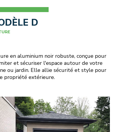
ODÈLE D
TURE
ure en aluminium noir robuste, conçue pour
miter et sécuriser l'espace autour de votre
ine ou jardin. Elle allie sécurité et style pour
e propriété extérieure.