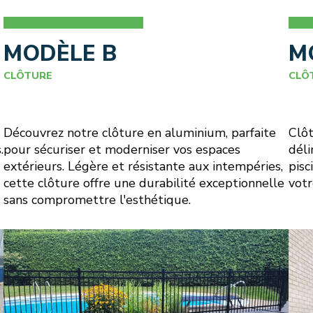
MODÈLE B
M
CLÔTURE
CLÔ
Découvrez notre clôture en aluminium, parfaite
Clôt
.
pour sécuriser et moderniser vos espaces
déli
extérieurs. Légère et résistante aux intempéries,
pisc
cette clôture offre une durabilité exceptionnelle
votr
sans compromettre l'esthétique.