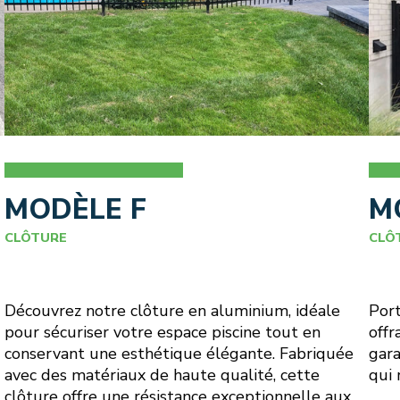
MODÈLE F
M
CLÔTURE
CLÔ
Découvrez notre clôture en aluminium, idéale
Port
pour sécuriser votre espace piscine tout en
offr
conservant une esthétique élégante. Fabriquée
gara
avec des matériaux de haute qualité, cette
qui 
clôture offre une résistance exceptionnelle aux