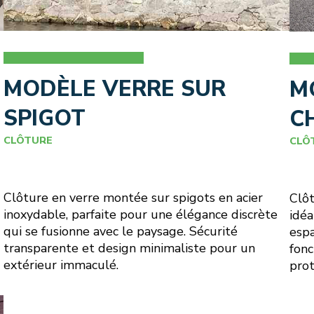
MODÈLE VERRE SUR
M
SPIGOT
C
CLÔTURE
CLÔ
Clôture en verre montée sur spigots en acier
Clôt
inoxydable, parfaite pour une élégance discrète
idéa
qui se fusionne avec le paysage. Sécurité
espa
transparente et design minimaliste pour un
fonc
extérieur immaculé.
prot