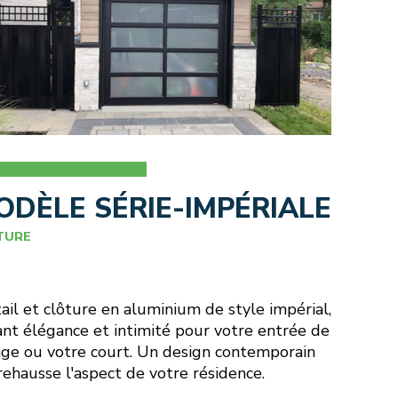
ODÈLE SÉRIE-IMPÉRIALE
TURE
ail et clôture en aluminium de style impérial,
ant élégance et intimité pour votre entrée de
ge ou votre court. Un design contemporain
rehausse l'aspect de votre résidence.