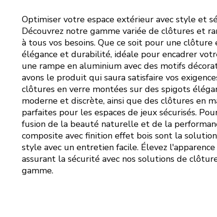
Optimiser votre espace extérieur avec style et sé
Découvrez notre gamme variée de clôtures et r
à tous vos besoins. Que ce soit pour une clôture 
élégance et durabilité, idéale pour encadrer votre
une rampe en aluminium avec des motifs décorati
avons le produit qui saura satisfaire vos exigence
clôtures en verre montées sur des spigots élég
moderne et discrète, ainsi que des clôtures en ma
parfaites pour les espaces de jeux sécurisés. Po
fusion de la beauté naturelle et de la performan
composite avec finition effet bois sont la solution
style avec un entretien facile. Élevez l'apparenc
assurant la sécurité avec nos solutions de clôtu
gamme.