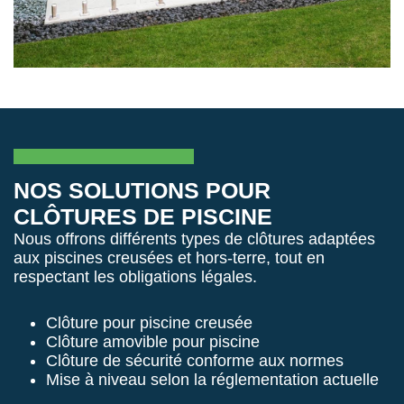
NOS SOLUTIONS POUR
CLÔTURES DE PISCINE
Nous offrons différents types de clôtures adaptées
aux piscines creusées et hors-terre, tout en
respectant les obligations légales.
Clôture pour piscine creusée
Clôture amovible pour piscine
Clôture de sécurité conforme aux normes
Mise à niveau selon la réglementation actuelle